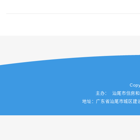
Copy
主办： 汕尾市住房
地址：广东省汕尾市城区建设路一