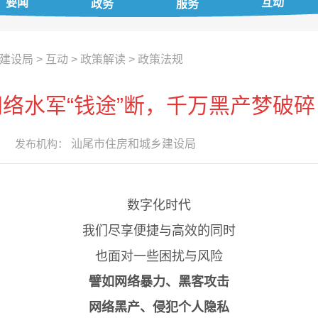
要闻
互动
政务
服务
建设局
>
互动
>
政策解读
>
政策法规
网络水军“钱途”断，千万黑产梦破碎
发布机构：
汕尾市住房和城乡建设局
数字化时代
我们尽享便捷与高效的同时
也面对一些困扰与风险
譬如网络暴力、黑客攻击
网络黑产、侵犯个人隐私