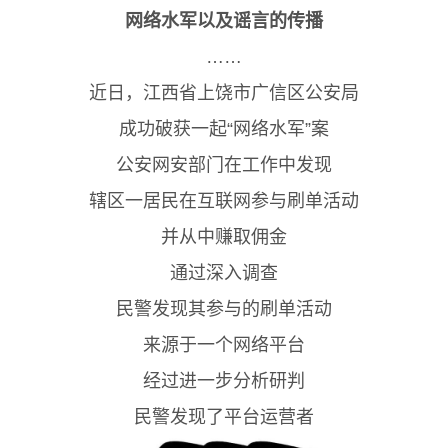
网络水军
以及谣言的传播
……
近日，江西省上饶市广信区公安局
成功破获一起“网络水军”案
公安网安部门在工作中发现
辖区一居民在互联网参与刷单活动
并从中赚取佣金
通过深入调查
民警发现其参与的刷单活动
来源于一个网络平台
经过进一步分析研判
民警发现了平台运营者