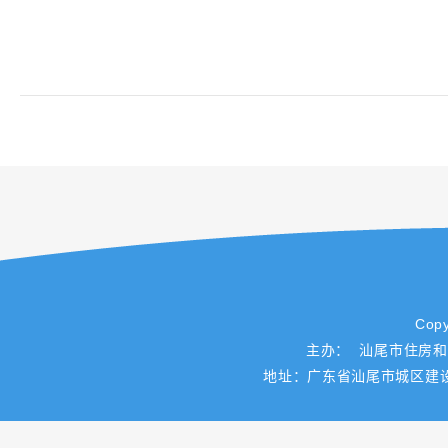
Copy
主办： 汕尾市住房
地址：广东省汕尾市城区建设路一