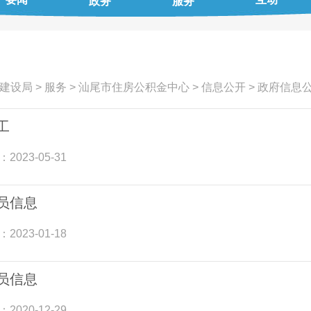
政务
服务
建设局
>
服务
>
汕尾市住房公积金中心
>
信息公开
>
政府信息
工
：
2023-05-31
员信息
：
2023-01-18
员信息
：
2020-12-29