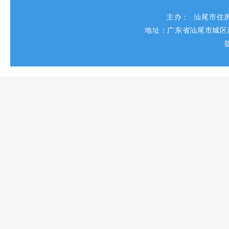
主办： 汕尾市住
地址：广东省汕尾市城区建设