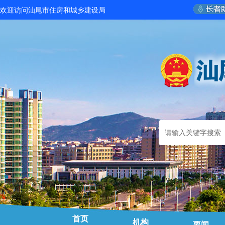
欢迎访问汕尾市住房和城乡建设局
首页
机构
要闻