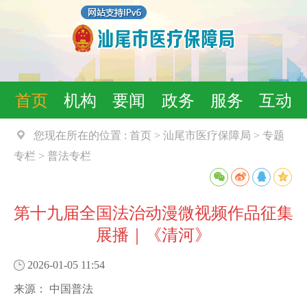
首页
机构
要闻
政务
服务
互动
您现在所在的位置 :
首页
>
汕尾市医疗保障局
>
专题
专栏
>
普法专栏
第十九届全国法治动漫微视频作品征集
展播｜《清河》
2026-01-05 11:54
来源：
中国普法