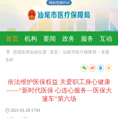
首页
机构
要闻
政务
服务
互动
您现在所在的位置 :
首页
>
汕尾市医疗保障局
>
专题
专栏
依法维护医保权益 关爱职工身心健康
——“新时代医保 心连心服务—医保大
篷车”第六场
2021-01-28 17:01