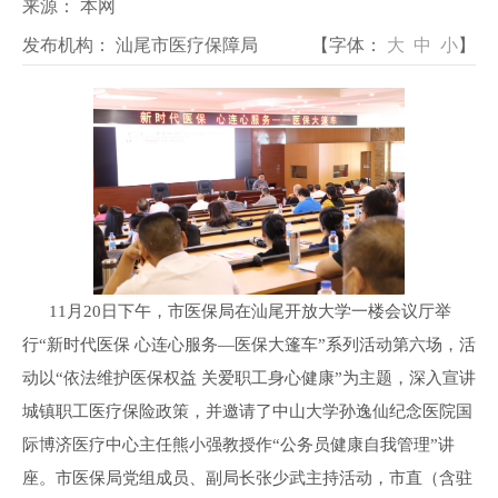
来源：
本网
发布机构：
汕尾市医疗保障局
【字体：
大
中
小
】
11月20日下午，市医保局在汕尾开放大学一楼会议厅举
行“新时代医保 心连心服务—医保大篷车”系列活动第六场，活
动以“依法维护医保权益 关爱职工身心健康”为主题，深入宣讲
城镇职工医疗保险政策，并邀请了中山大学孙逸仙纪念医院国
际博济医疗中心主任熊小强教授作“公务员健康自我管理”讲
座。市医保局党组成员、副局长张少武主持活动，市直（含驻