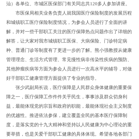
汕）各单位、市城区医保部门有关同志共120多人参加讲座。
市医保局相关业务负责人就我国医疗保险制度的发展历程
和城镇职工医疗保险制度情况，为参会人员进行了全面的讲
解，并对一些干部职工关注的医疗保障热点问题作出了详细的
解答，让大家对我市城镇职工医保、大病保险、门诊特定病
种、普通门诊等制度有了更进一步的了解。熊小强教授从健康
管理理念、生活方式管理、常见慢性病非传染性疾病的预防、
其他肿瘤疾病等方面为参会人员进行一次高水平的辅导，对做
好干部职工健康管理方面提供了专业的指导。
张少武副局长说，医疗保障是人民群众身体健康的重要保
障之一，医疗保障工作件件关乎民生，事事涉及群众切身利
益，最能体现党的宗旨和政府的职能，最能体现社会主义制度
的优越性。推进依法参保，建立覆盖全民的基本医疗保障制
度，是落实党的十九大精神和坚持以人民健康为中心理论的重
要举措，也是关爱干部职工健康的具体体现。希望各地各部门