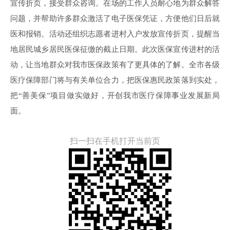
宣传折页，接受群众咨询。在场的工作人员耐心地为群众解答
问题，并帮助许多群众激活了电子医保凭证，方便他们日后就
医和报销。活动还组织志愿者进村入户发放宣传折页，提醒当
地居民城乡居民医保征缴的截止日期。此次医保宣传进村的活
动，让当地群众对我市医保政策有了更具体的了解。全市各级
医疗保障部门将与有关单位合力，把医保惠民政策落到实处，
把“善美保”项目做实做好，开创我市医疗保障事业发展新局
面。
扫一扫在手机打开当前页