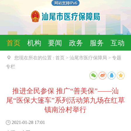
首页
机构
要闻
政务
服务
互动
您现在所在的位置 :
首页
>
汕尾市医疗保障局
>
专题
专栏
推进全民参保 推广“善美保”——汕
尾“医保大篷车”系列活动第九场在红草
镇南汾村举行
2021-01-28 17:01