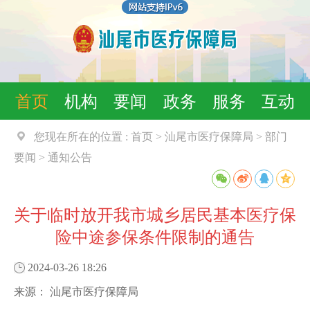
首页
机构
要闻
政务
服务
互动
您现在所在的位置 :
首页
>
汕尾市医疗保障局
>
部门
要闻
>
通知公告
关于临时放开我市城乡居民基本医疗保
险中途参保条件限制的通告
2024-03-26 18:26
来源：
汕尾市医疗保障局