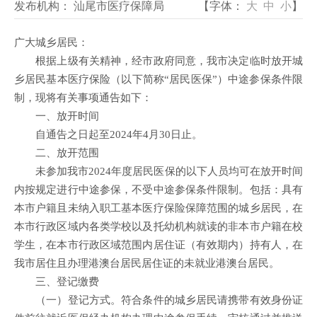
发布机构：
汕尾市医疗保障局
【字体：
大
中
小
】
广大城乡居民：
根据上级有关精神，经市政府同意，我市决定临时放开城
乡居民基本医疗保险（以下简称“居民医保”）中途参保条件限
制，现将有关事项通告如下：
一、放开时间
自通告之日起至2024年4月30日止。
二、放开范围
未参加我市2024年度居民医保的以下人员均可在放开时间
内按规定进行中途参保，不受中途参保条件限制。包括：具有
本市户籍且未纳入职工基本医疗保险保障范围的城乡居民，在
本市行政区域内各类学校以及托幼机构就读的非本市户籍在校
学生，在本市行政区域范围内居住证（有效期内）持有人，在
我市居住且办理港澳台居民居住证的未就业港澳台居民。
三、登记缴费
（一）登记方式。符合条件的城乡居民请携带有效身份证