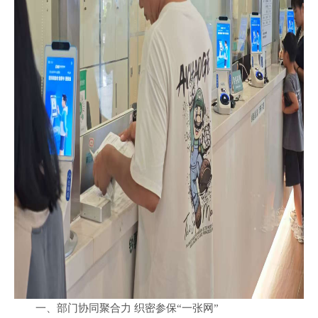
一、部门协同聚合力 织密参保“一张网”