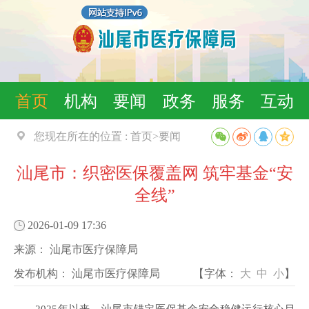
首页
机构
要闻
政务
服务
互动
您现在所在的位置 :
首页
>
要闻
汕尾市：织密医保覆盖网 筑牢基金“安
全线”
2026-01-09 17:36
来源：
汕尾市医疗保障局
发布机构：
汕尾市医疗保障局
【字体：
大
中
小
】
2025年以来，汕尾市锚定医保基金安全稳健运行核心目