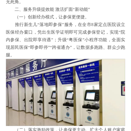
无死角。
二、服务升级提效能 激活扩面“新动能”
（一）创新经办模式，让参保更便捷
。
推行新生儿“落地即参保”服务，在全市8家定点医院设立
医保经办窗口，凭出生医学证明即可完成参保登记，实现“院
内参保、出院即享待遇”；升级“粤医保”小程序功能，全面实
现居民医保“即参即停”“跨省通办”，让数据多跑路、群众少跑
腿。
（二）落实激励政策，让参保更主动
。
扩大个人账户家庭