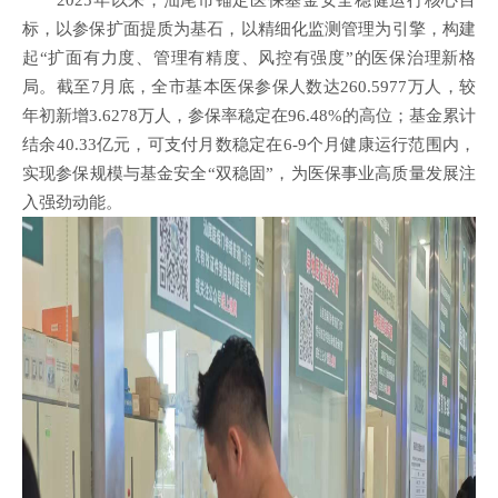
标，以参保扩面提质为基石，以精细化监测管理为引擎，构建
起“扩面有力度、管理有精度、风控有强度”的医保治理新格
局。截至7月底，全市基本医保参保人数达260.5977万人，较
年初新增3.6278万人，参保率稳定在96.48%的高位；基金累计
结余40.33亿元，可支付月数稳定在6-9个月健康运行范围内，
实现参保规模与基金安全“双稳固”，为医保事业高质量发展注
入强劲动能。