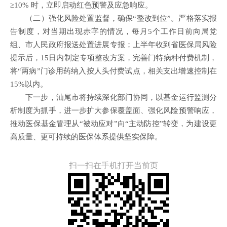
≥10% 时，立即启动红色预警及应急响应。
（二）强化风险处置监督，确保
“
整改到位
”。
严格落实报
告制度，对当期出现赤字的情况，每月5个工作日前向局党
组、市人民政府报送处置进展专报；上半年收到省医保局风险
提示后，15日内制定专项整改方案，完善门特病种付费机制，
将“两病”门诊用药纳入按人头付费试点，相关支出增速控制在
15%以内。
下一步，汕尾市将持续深化部门协同，以基金运行监测分
析制度为抓手，进一步扩大参保覆盖面、强化风险预警响应，
推动医保基金管理从“被动应对”向“主动防控”转变，为建设更
高质量、更可持续的医保体系提供坚实保障。
扫一扫在手机打开当前页