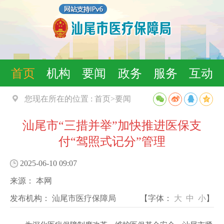
首页
机构
要闻
政务
服务
互动
您现在所在的位置 :
首页
>
要闻
汕尾市“三措并举”加快推进医保支
付“驾照式记分”管理
2025-06-10 09:07
来源：
本网
发布机构：
汕尾市医疗保障局
【字体：
大
中
小
】