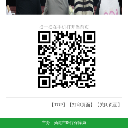
扫一扫在手机打开当前页
【TOP】
【
打印页面
】【
关闭页面
】
主办：汕尾市医疗保障局