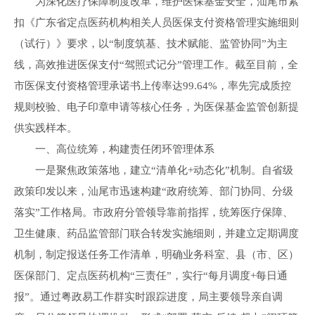
为深化医疗保障制度改革，维护医保基金安全，汕尾市紧
扣《广东省定点医药机构相关人员医保支付资格管理实施细则
（试行）》要求，以“制度筑基、技术赋能、监管协同”为主
线，高效推进医保支付“驾照式记分”管理工作。截至目前，全
市医保支付资格管理承诺书上传率达99.64%，率先完成质控
规则校验、电子印章申请等核心任务，为医保基金监管创新提
供实践样本。
一、高位统筹，构建责任闭环管理体系
一是聚焦政策落地，建立“清单化+动态化”机制。自省级
政策印发以来，汕尾市迅速构建“政府统筹、部门协同、分级
落实”工作格局。市政府分管领导靠前指挥，统筹医疗保障、
卫生健康、药品监管部门联合转发实施细则，并建立定期调度
机制，制定报送任务工作清单，明确业务科室、县（市、区）
医保部门、定点医药机构“三责任”，实行“每月调度+每日通
报”。通过粤政易工作群实时跟踪进度，局主要领导亲自调