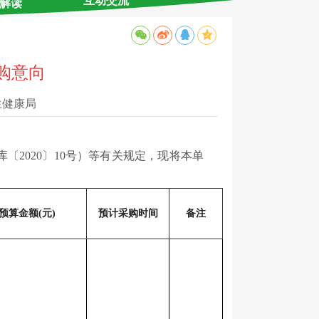
互动交流
解读
采购意向
生健康局
020〕10号）等有关规定，现将本单
预算金额(元)
预计采购时间
备注