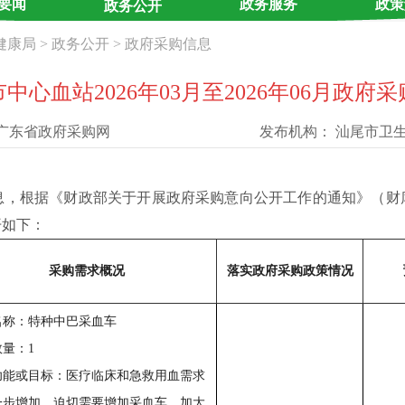
要闻
政务服务
政策
政务公开
健康局
>
政务公开
>
政府采购信息
中心血站2026年03月至2026年06月政府
广东省政府采购网
发布机构：
汕尾市卫
根据《财政部关于开展政府采购意向公开工作的通知》（财库〔2
公开如下：
采购需求概况
落实政府采购政策情况
名称：特种中巴采血车
量：1
功能或目标：医疗临床和急救用血需求
一步增加，迫切需要增加采血车，加大