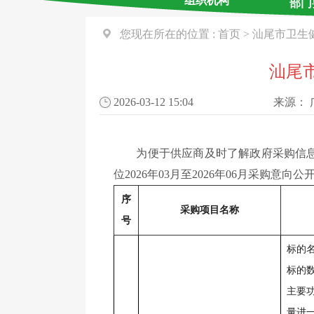
组织机构
部门
您现在所在的位置 :
首页
>
汕尾市卫生
汕尾市
2026-03-12 15:04
来源：
为便于供应商及时了解政府采购信息，
位2026年03月至2026年06月采购意向
序
采购项目名称
号
标的
标的数
主要
量进