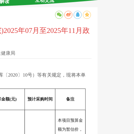
互动交流
解读
5年07月至2025年11月政
生健康局
020〕10号）等有关规定，现将本单
金额(元)
预计采购时间
备注
本项目预算金
额为暂估价，