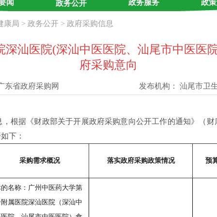
要闻
政务服务
政策
政务公开
健康局
>
政务公开
>
政府采购信息
汕医院(深汕中医医院、汕尾市中医医院)202
府采购意向
广东省政府采购网
发布机构：
汕尾市卫
根据《财政部关于开展政府采购意向公开工作的通知》（财库〔2
公开如下：
采购需求概况
落实政府采购政策情况
预算
标的名称：广州中医药大学第
一附属医院深汕医院（深汕中
医医院、汕尾市中医医院）食