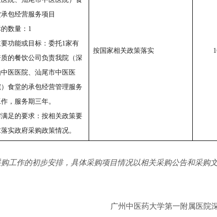
堂承包经营服务项目
标的数量：1
主要功能或目标：委托1家有
按国家相关政策落实
1
资质的餐饮公司负责我院（深
汕中医医院、汕尾市中医医
院）食堂的承包经营管理服务
工作，服务期三年。
需满足的要求：按相关政策要
求落实政府采购政策情况。
采购工作的初步安排，具体采购项目情况以相关采购公告和采购
广州中医药大学第一附属医院深