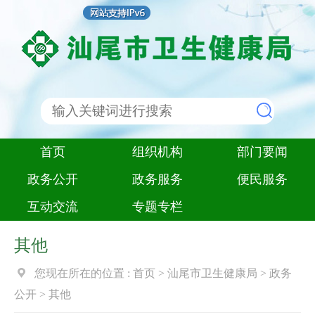
首页
组织机构
部门要闻
政务公开
政务服务
便民服务
互动交流
专题专栏
其他
您现在所在的位置 :
首页
>
汕尾市卫生健康局
>
政务
公开
>
其他