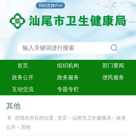
首页
组织机构
部门要闻
政务公开
政务服务
便民服务
互动交流
专题专栏
其他
您现在所在的位置 :
首页
>
汕尾市卫生健康局
>
政务
公开
>
其他