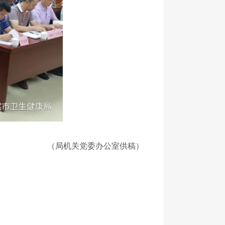
（局机关党委办公室供稿）