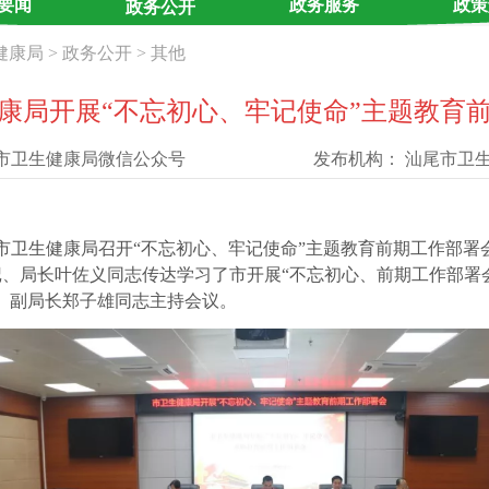
要闻
政务服务
政策
政务公开
健康局
>
政务公开
>
其他
康局开展“不忘初心、牢记使命”主题教育
市卫生健康局微信公众号
发布机构：
汕尾市卫
尾市卫生健康局召开“不忘初心、牢记使命”主题教育前期工作部
、局长叶佐义同志传达学习了市开展“不忘初心、前期工作部署
、副局长郑子雄同志主持会议。