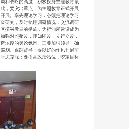
全局和战略的高度，积极投身主题教育预
基础；要突出重点，为主题教育正式开展
量开展。率先理论学习，必须把理论学习
调查研究，及时梳理调研情况，交流调研
老区振兴发展的措施，为把汕尾建设成为
，加强对照整改，即知即改、立行立改，
营造浓厚的舆论氛围。三要加强领导，确
筹谋划、跟踪督导
；
要以好的作风开展前
、坚决克服；要提高政治站位，咬定目标