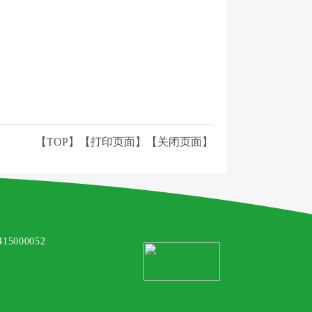
【TOP】
【
打印页面
】【
关闭页面
】
000052