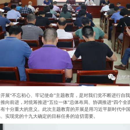
际开展“不忘初心、牢记使命”主题教育，是对我们党不断进行自
推向前进，对统筹推进“五位一体”总体布局、协调推进“四个全面
具有十分重大的意义。此次主题教育的开展是用习近平新时代中
系、实现党的十九大确定的目标任务的迫切需要。