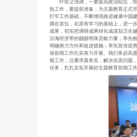
叶佐义强调，一要提高政治站位，
热工作，要提前准备，为主题教育正式
打牢工作基础，不断增强推进健康中国
摆在首位，在原有学习的基础上，进一
成果，切实把调研成果转化成谋划卫生
沿海经济带的靓丽明珠贡献力量；率先
明确努力方向和改进措施
；
率先宣传造
保前期工作扎实有力开展。我们务必高
期工作，注重求真务实，解决实质问题
任务，扎扎实实开展好主题教育前期工