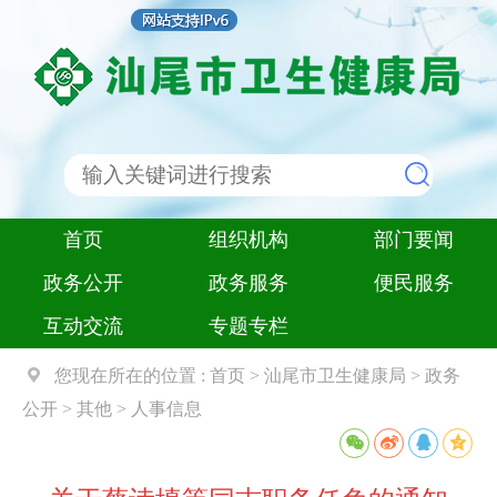
首页
组织机构
部门要闻
政务公开
政务服务
便民服务
互动交流
专题专栏
您现在所在的位置 :
首页
>
汕尾市卫生健康局
>
政务
公开
>
其他
>
人事信息