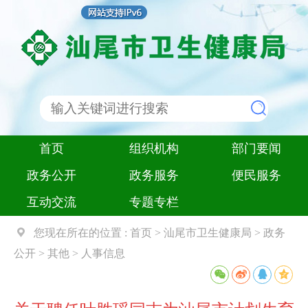
首页
组织机构
部门要闻
政务公开
政务服务
便民服务
互动交流
专题专栏
您现在所在的位置 :
首页
>
汕尾市卫生健康局
>
政务
公开
>
其他
>
人事信息