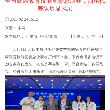
全省健康教育技能竞赛总决赛，汕尾代
表队尽显风采
2023-02-24 16:12
来源：
本网
发布机构：
汕尾市卫生健康局
【字体：
大
中
小
】
2月21日-22日由省卫生健康委主办的第五届广东省健
康教育技能竞赛总决赛在广州市举办，来自全省各地级市
20支参赛代表队、80名选手齐聚一堂、同台竞技、各展风
采。经过激烈比拼角逐，汕尾代表队荣获“团体优秀奖”。