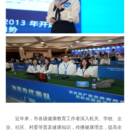
近年来，市各级健康教育工作者深入机关、学校、企
业、社区、村委等普及健康知识，传播健康理念，提高全