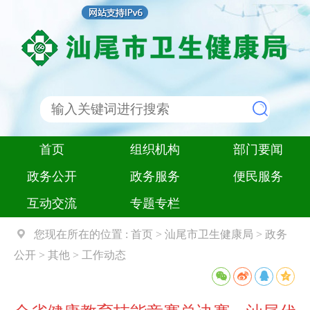
首页
组织机构
部门要闻
政务公开
政务服务
便民服务
互动交流
专题专栏
您现在所在的位置 :
首页
>
汕尾市卫生健康局
>
政务
公开
>
其他
>
工作动态