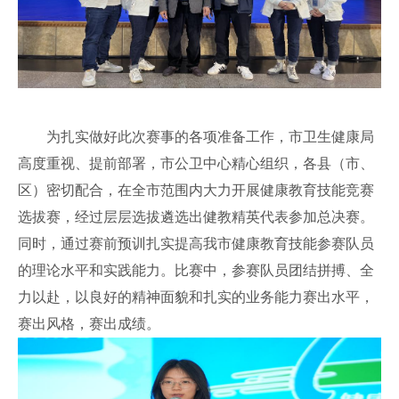
为扎实做好此次赛事的各项准备工作，市卫生健康局
高度重视、提前部署，市公卫中心精心组织，各县（市、
区）密切配合，在全市范围内大力开展健康教育技能竞赛
选拔赛，经过层层选拔遴选出健教精英代表参加总决赛。
同时，通过赛前预训扎实提高我市健康教育技能参赛队员
的理论水平和实践能力。比赛中，参赛队员团结拼搏、全
力以赴，以良好的精神面貌和扎实的业务能力赛出水平，
赛出风格，赛出成绩。