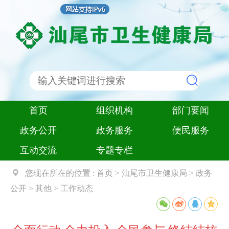
首页
组织机构
部门要闻
政务公开
政务服务
便民服务
互动交流
专题专栏
您现在所在的位置 :
首页
>
汕尾市卫生健康局
>
政务
公开
>
其他
>
工作动态