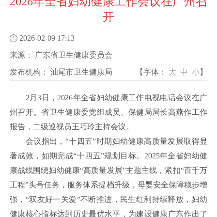
2026年全省妇幼健康工作会议在广州召
开
2026-02-09 17:13
来源：
广东省卫生健康委员会
发布机构：
汕尾市卫生健康局
【字体：
大
中
小
】
2月3日，2026年全省妇幼健康工作电视电话会议在广
州召开。省卫生健康委党组成员、保健局局长高燕作工作
报告，二级巡视员王巧玲主持会议。
会议指出，“十四五”时期妇幼健康高质量发展取得显
著成效，如期完成“十四五”规划目标。2025年全省妇幼健
康战线围绕妇幼健康“高质量发展”主题主线，紧扣“百千万
工程”头号任务，服务体系提档升级，母婴安全保障稳步增
强，“双友好一关爱”不断推进，民生红利持续释放，妇幼
健康核心指标达到历史最优水平，为建设健康广东作出了