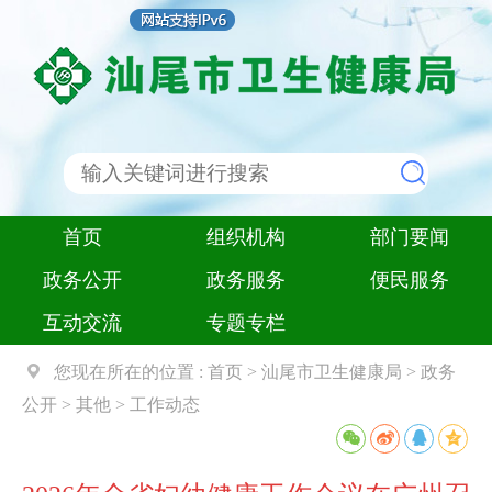
首页
组织机构
部门要闻
政务公开
政务服务
便民服务
互动交流
专题专栏
您现在所在的位置 :
首页
>
汕尾市卫生健康局
>
政务
公开
>
其他
>
工作动态