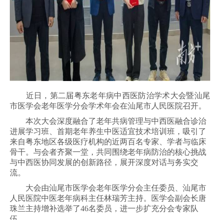
近日，第二届粤东老年病中西医防治学术大会暨汕尾
市医学会老年医学分会学术年会在汕尾市人民医院召开。
本次大会深度融合了老年共病管理与中西医融合诊治
进展学习班、首期老年养生中医适宜技术培训班，吸引了
来自粤东地区各级医疗机构的近两百名专家、学者与临床
骨干。与会者齐聚一堂，共同围绕老年病防治的核心挑战
与中西医协同发展的创新路径，展开深度对话与务实交
流。
大会由汕尾市医学会老年医学分会主任委员、汕尾市
人民医院中医老年病科主任林瑞芳主持。医学会副会长唐
珠兰主持增补选举了46名委员，进一步扩充分会专家队
伍。