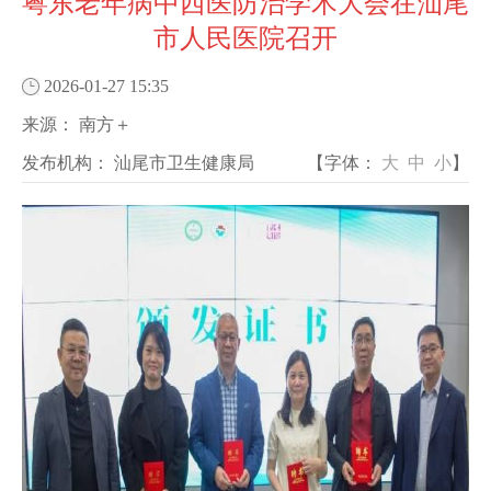
粤东老年病中西医防治学术大会在汕尾
市人民医院召开
2026-01-27 15:35
来源：
南方＋
发布机构：
汕尾市卫生健康局
【字体：
大
中
小
】