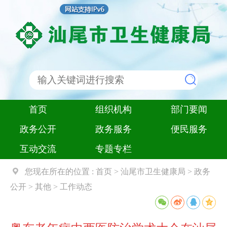
首页
组织机构
部门要闻
政务公开
政务服务
便民服务
互动交流
专题专栏
您现在所在的位置 :
首页
>
汕尾市卫生健康局
>
政务
公开
>
其他
>
工作动态