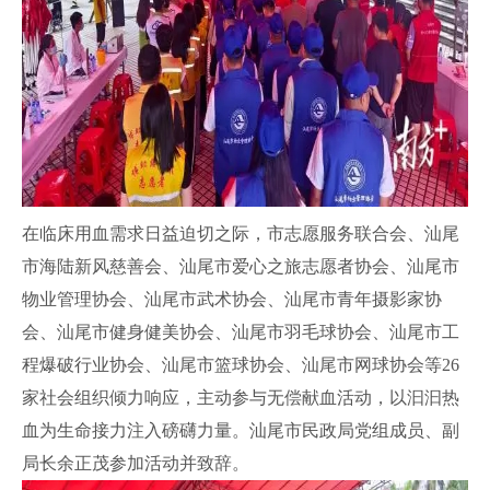
在临床用血需求日益迫切之际，市志愿服务联合会、汕尾
市海陆新风慈善会、汕尾市爱心之旅志愿者协会、汕尾市
物业管理协会、汕尾市武术协会、汕尾市青年摄影家协
会、汕尾市健身健美协会、汕尾市羽毛球协会、汕尾市工
程爆破行业协会、汕尾市篮球协会、汕尾市网球协会等26
家社会组织倾力响应，主动参与无偿献血活动，以汩汩热
血为生命接力注入磅礴力量。汕尾市民政局党组成员、副
局长余正茂参加活动并致辞。