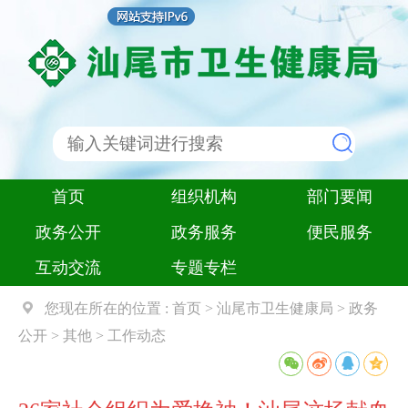
首页
组织机构
部门要闻
政务公开
政务服务
便民服务
互动交流
专题专栏
您现在所在的位置 :
首页
>
汕尾市卫生健康局
>
政务
公开
>
其他
>
工作动态