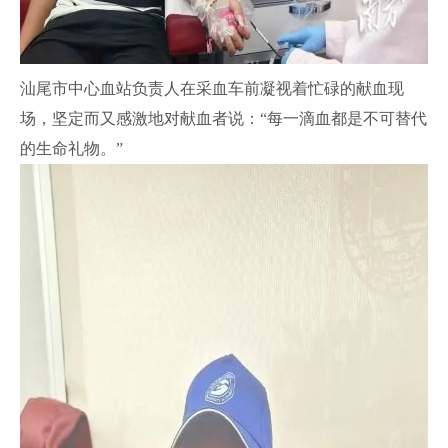
汕尾市中心血站负责人在采血车前凝视着忙碌的献血现
场，坚定而又感激地对献血者说：“每一滴血都是不可替代
的生命礼物。”