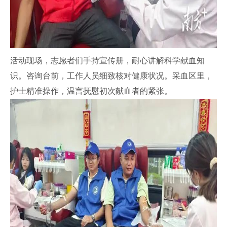
活动现场，志愿者们手持宣传册，耐心讲解科学献血知
识。咨询台前，工作人员细致核对健康状况。采血区里，
护士精准操作，温言抚慰初次献血者的紧张。