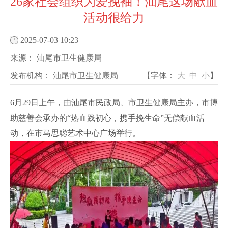
26家社会组织为爱挽袖！汕尾这场献血
活动很给力
2025-07-03 10:23
来源：
汕尾市卫生健康局
发布机构：
汕尾市卫生健康局
【字体：
大
中
小
】
6月29日上午，由汕尾市民政局、市卫生健康局主办，市博
助慈善会承办的“热血践初心，携手挽生命”无偿献血活
动，在市马思聪艺术中心广场举行。