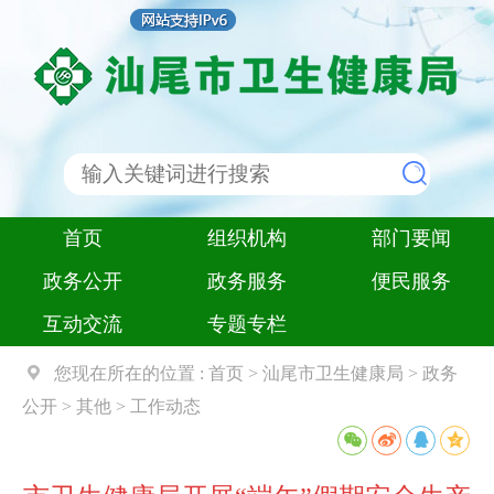
首页
组织机构
部门要闻
政务公开
政务服务
便民服务
互动交流
专题专栏
您现在所在的位置 :
首页
>
汕尾市卫生健康局
>
政务
公开
>
其他
>
工作动态