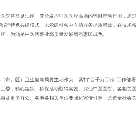
示医院将立足汕尾，充分发挥中医医疗高地的辐射带动作用，通
色教育”特色共建模式，以党建引领中医药服务提质增效，在技术
品牌，为汕尾中医药事业高质量发展增添惠民成色。
县（市、区）卫生健康局要主动作为，紧扣“百千万工程”工作部
属工委，精心组织，确保活动取得实效。深汕中医医院、各相关
化惠及更多群众。各地各相关单位要强化宣传引导，营造全社会