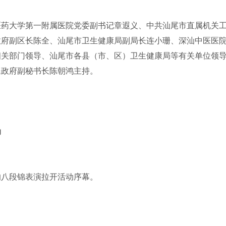
医药大学第一附属医院党委副书记章遐义、中共汕尾市直属机关
政府副区长陈全、汕尾市卫生健康局副局长连小珊、深汕中医医
相关部门领导、汕尾市各县（市、区）卫生健康局等有关单位领
民政府副秘书长陈朝鸿主持。
动
的八段锦表演拉开活动序幕。