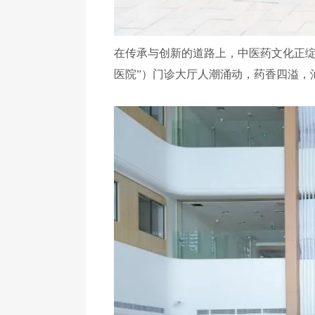
在传承与创新的道路上，中医药文化正绽
医院”）门诊大厅人潮涌动，药香四溢，汕