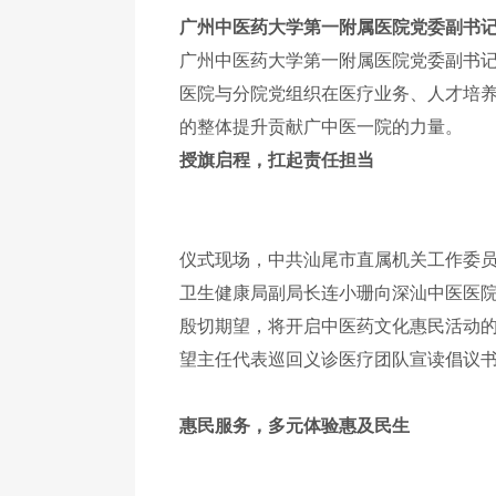
广州中医药大学第一附属医院党委副书
广州中医药大学第一附属医院党委副书
医院与分院党组织在医疗业务、人才培
的整体提升贡献广中医一院的力量。
授旗启程，扛起责任担当
仪式现场，中共汕尾市直属机关工作委员
卫生健康局副局长连小珊向深汕中医医院
殷切期望，将开启中医药文化惠民活动
望主任代表巡回义诊医疗团队宣读倡议
惠民服务，多元体验惠及民生