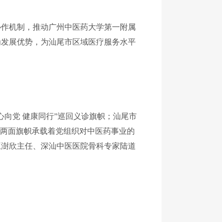
协作机制，推动广州中医药大学第一附属
为发展优势，为汕尾市区域医疗服务水平
向党 健康同行”巡回义诊旗帜；汕尾市
。两面旗帜承载着党组织对中医药事业的
王澍欣主任、深汕中医医院骨科专家陆道
。