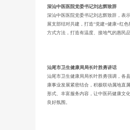
深汕中医医院党委书记刘志辉致辞
深汕中医医院党委书记刘志辉致辞，表
展支部结对共建，打造
“党建+健康+红
方式方法，打造有温度、接地气的惠民
汕尾市卫生健康局局长叶胜勇讲话
汕尾市卫生健康局局长叶胜勇强调，
各
康事业发展紧密结合，积极联动属地直
形式、丰富服务内容，让中医药健康文
良好氛围。