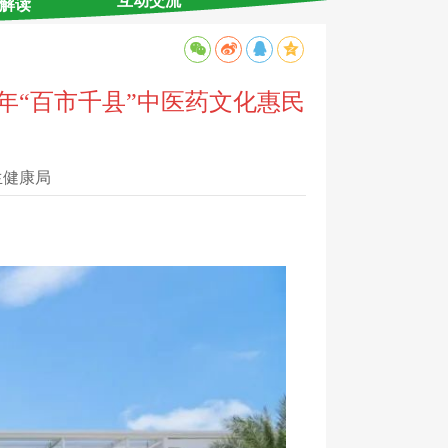
互动交流
解读
5年“百市千县”中医药文化惠民
生健康局