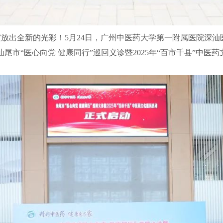
放出全新的光彩！5月24日，广州中医药大学第一附属医院深汕
尾市“医心向党 健康同行”巡回义诊暨2025年“百市千县”中医