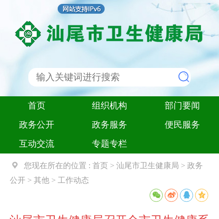
首页
组织机构
部门要闻
政务公开
政务服务
便民服务
互动交流
专题专栏
您现在所在的位置 :
首页
>
汕尾市卫生健康局
>
政务
公开
>
其他
>
工作动态