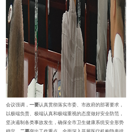
会议强调，
一
要
认真贯彻落实市委、市政府的部署要求，
以极端负责、极端认真和极端重视的态度做好安全防范，
坚决遏制各类事故发生，确保全市卫生健康系统安全形势
稳定。
二要
突出工作重点，全面深入开展医疗机构隐患排