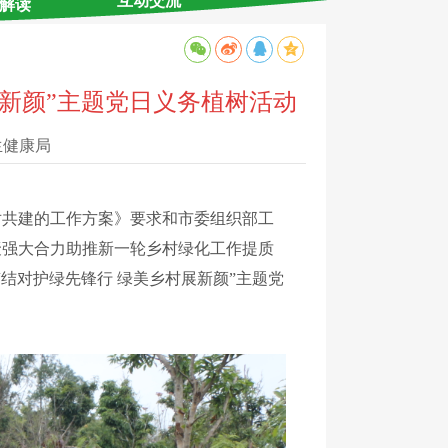
互动交流
解读
展新颜”主题党日义务植树活动
生健康局
共建的工作方案》要求和市委组织部工
聚强大合力助推新一轮乡村绿化工作提质
结对护绿先锋行 绿美乡村展新颜”主题党