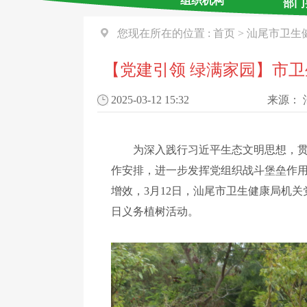
组织机构
部门
您现在所在的位置 :
首页
>
汕尾市卫生
【党建引领 绿满家园】市卫
2025-03-12 15:32
来源：
为深入践行习近平生态文明思想，贯彻
作安排，进一步发挥党组织战斗堡垒作
增效，3月12日，汕尾市卫生健康局机
日义务植树活动。