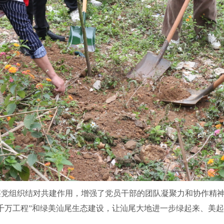
组织结对共建作用，增强了党员干部的团队凝聚力和协作精神
千万工程”和绿美汕尾生态建设，让汕尾大地进一步绿起来、美