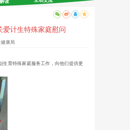
互动交流
解读
-关爱计生特殊家庭慰问
生健康局
划生育特殊家庭服务工作，向
他们提供更