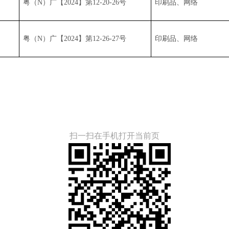
粤（N）广【2024】第12-20-26号
印刷品、网络
粤（N）广【2024】第12-26-27号
印刷品、网络
扫一扫在手机打开当前页