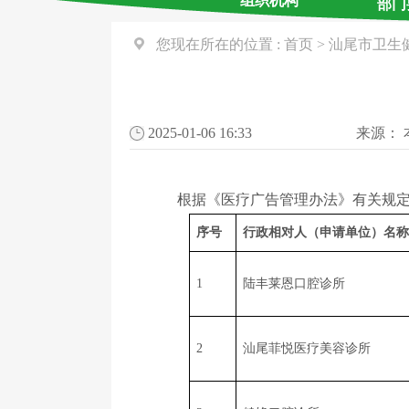
组织机构
部门
您现在所在的位置 :
首页
>
汕尾市卫生
2025-01-06 16:33
来源：
根据《医疗广告管理办法》有关规定，现
序号
行政相对人（申请单位）名称
1
陆丰莱恩口腔诊所
2
汕尾菲悦医疗美容诊所