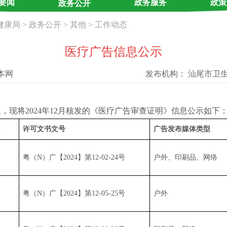
要闻
政务服务
政策
政务公开
健康局
>
政务公开
>
其他
>
工作动态
医疗广告信息公示
本网
发布机构：
汕尾市卫
将2024年12月核发的《医疗广告审查证明》信息公示如下
许可文书文号
广告发布媒体类型
粤（N）广【2024】第12-02-24号
户外、印刷品、网络
粤（N）广【2024】第12-05-25号
户外