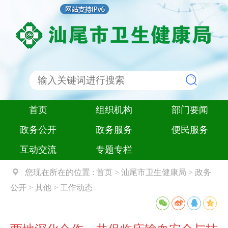
首页
组织机构
部门要闻
政务公开
政务服务
便民服务
互动交流
专题专栏
您现在所在的位置 :
首页
>
汕尾市卫生健康局
>
政务
公开
>
其他
>
工作动态