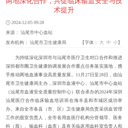
两地深化合作，共促临床输血安全与技
术提升
2024-12-05 09:28
来源：
汕尾市中心血站
发布机构：
汕尾市卫生健康局
【字体：
大
中
小
】
为持续深化深圳市与汕尾市医疗卫生对口合作和推进
深圳都市圈卫生健康协调发展合作重点任务落实落地，携
手推动两地血液事业高质量发展。11月27日至28日，由汕
尾市卫生健康局主办，深圳市血液中心、汕尾市中心血站
（汕尾市血液安全质量控制中心）联合承办的2024年深圳
汕尾医疗合作临床输血培训班在海丰县和市城区成功举
办。来自全市各县（市、区）卫生健康局负责采供血管理
工作的股室负责人，全市各用血医疗机构分管领导、医务
科（股）、输血科（血库）及有关临床用血科室负责人和