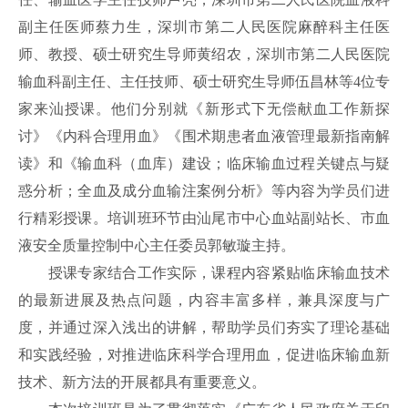
副主任医师蔡力生，深圳市第二人民医院麻醉科主任医
师、教授、硕士研究生导师黄绍农，深圳市第二人民医院
输血科副主任、主任技师、硕士研究生导师伍昌林等4位专
家来汕授课。他们分别就《新形式下无偿献血工作新探
讨》《内科合理用血》《围术期患者血液管理最新指南解
读》和《输血科（血库）建设；临床输血过程关键点与疑
惑分析；全血及成分血输注案例分析》等内容为学员们进
行精彩授课。培训班环节由汕尾市中心血站副站长、市血
液安全质量控制中心主任委员郭敏璇主持。
授课专家结合工作实际，课程内容紧贴临床输血技术
的最新进展及热点问题，内容丰富多样，兼具深度与广
度，并通过深入浅出的讲解，帮助学员们夯实了理论基础
和实践经验，对推进临床科学合理用血，促进临床输血新
技术、新方法的开展都具有重要意义。