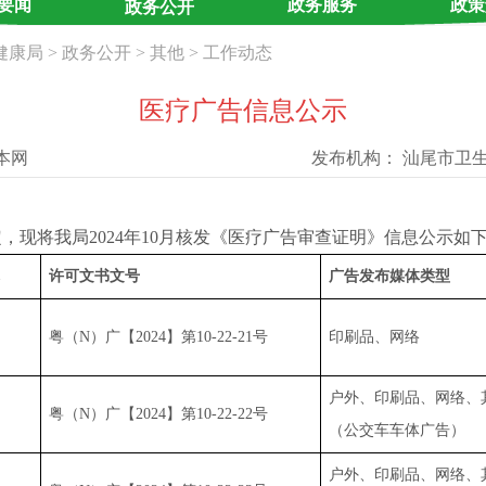
要闻
政务服务
政策
政务公开
健康局
>
政务公开
>
其他
>
工作动态
医疗广告信息公示
本网
发布机构：
汕尾市卫
将我局2024年10月核发《医疗广告审查证明》信息公示如
许可文书文号
广告发布媒体类型
粤（N）广【2024】第10-22-21号
印刷品、网络
户外、印刷品、网络、
粤（N）广【2024】第10-22-22号
（公交车车体广告）
户外、印刷品、网络、