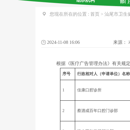
组织机构
部门
您现在所在的位置 :
首页
>
汕尾市卫生
2024-11-08 16:06
来源：
根据《医疗广告管理办法》有关规定，现
序号
行政相对人（申请单位）名称
1
佳康口腔诊所
2
蔡泗成百年口腔门诊部