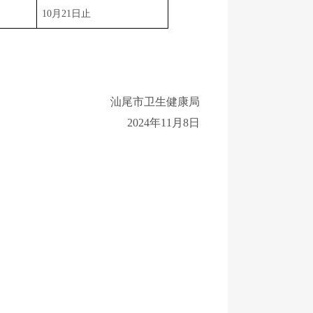
10月21日止
汕尾市卫生健康局
2024年11月8日