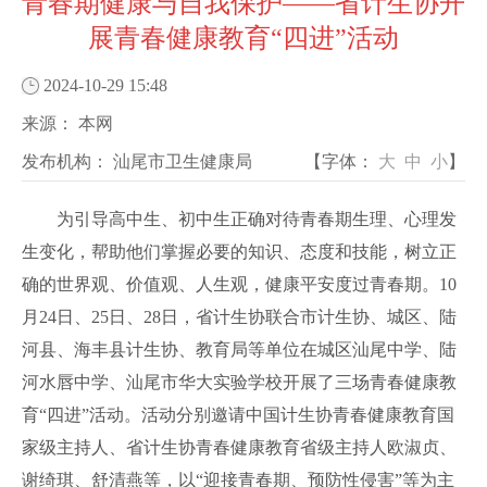
青春期健康与自我保护——省计生协开
展青春健康教育“四进”活动
2024-10-29 15:48
来源：
本网
发布机构：
汕尾市卫生健康局
【字体：
大
中
小
】
为引导高中生、初中生正确对待青春期生理、心理发
生变化，帮助他们掌握必要的知识、态度和技能，树立正
确的世界观、价值观、人生观，健康平安度过青春期。
10
月24日、25日、28日，省计生协联合市计生协、城区、陆
河县、海丰县计生协、教育局等单位在城区汕尾中学、陆
河水唇中学、汕尾市华大实验学校开展了三场青春健康教
育“四进”活动。
活动分别邀请中国计生协青春健康教育国
家级主持人、省计生协青春健康教育省级主持人欧淑贞、
谢绮琪、舒清燕等，以“迎接青春期、预防性侵害”等为主