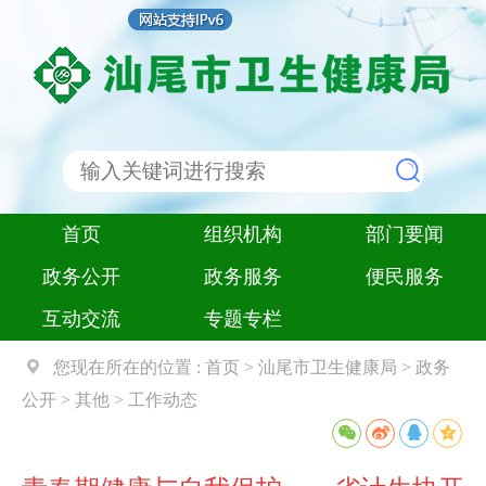
首页
组织机构
部门要闻
政务公开
政务服务
便民服务
互动交流
专题专栏
您现在所在的位置 :
首页
>
汕尾市卫生健康局
>
政务
公开
>
其他
>
工作动态