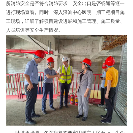
所消防安全是否符合消防要求，安全出口是否畅通等逐一
进行现场查看。同时，深入深汕中心医院二期工程项目施
工现场，详细了解项目建设进展和施工管理、施工质量、
人员培训等安全生产情况。
叶胜勇强调，各医疗机构要牢固树立人民至上、生命