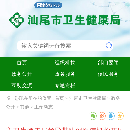
首页
组织机构
部门要闻
政务公开
政务服务
便民服务
互动交流
专题专栏
您现在所在的位置 :
首页
>
汕尾市卫生健康局
>
政务
公开
>
其他
>
工作动态