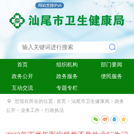
首页
组织机构
部门要闻
政务公开
政务服务
便民服务
互动交流
专题专栏
您现在所在的位置 :
首页
>
汕尾市卫生健康局
>
政务
公开
>
业务工作
>
行政执法