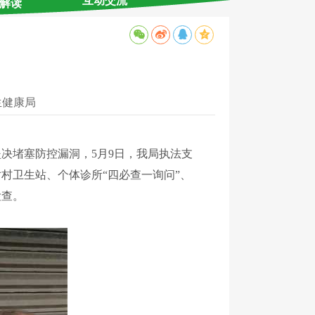
互动交流
解读
生健康局
堵塞防控漏洞，5月9日，我局执法支
村卫生站、个体诊所“四必查一询问”、
检查。