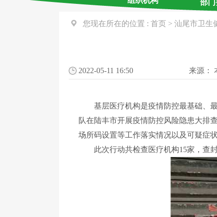
组织机构
部门
您现在所在的位置 :
首页
>
汕尾市卫生
2022-05-11 16:50
来源：
基层医疗机构是疫情防控最基础、最关
队在陆丰市开展疫情防控风险隐患大排查
场所码设置等工作落实情况以及可疑症
此次行动共检查医疗机构15家，查封