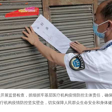
展监督检查，抓细抓牢基层医疗机构疫情防控主体责任，确保
医疗机构疫情防控坚实壁垒，切实保障人民群众生命安全和身体