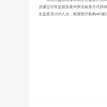
员通过日常监督及夜间突击检查方式持续
生监督员1029人次，检查医疗机构483