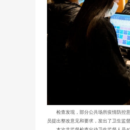
检查发现，部分公共场所疫情防控意识
员提出整改意见和要求，发出了卫生监
本次共监督检查出动卫生监督人员40