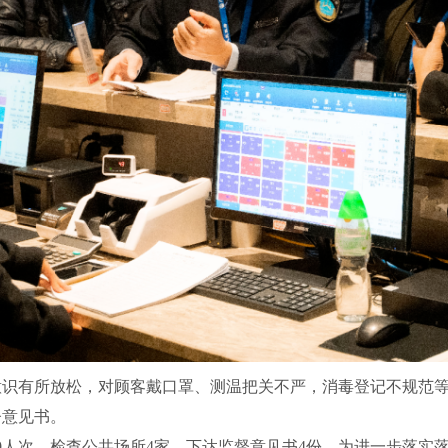
有所放松，对顾客戴口罩、测温把关不严，消毒登记不规范等
督意见书。
人次，检查公共场所4家，下达监督意见书4份。为进一步落实