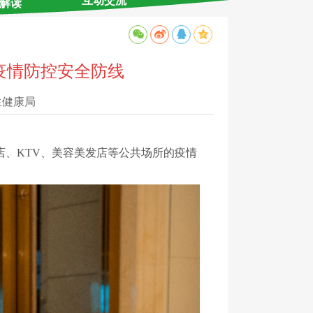
互动交流
解读
疫情防控安全防线
生健康局
店、KTV、美容美发店等公共场所的疫情