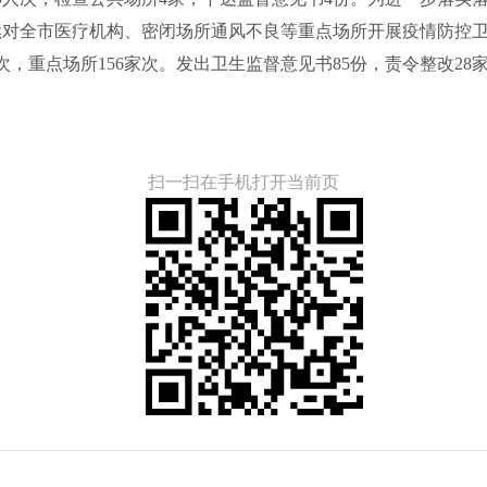
对全市医疗机构、密闭场所通风不良等重点场所开展疫情防控卫
家次，重点场所156家次。发出卫生监督意见书85份，责令整改28
扫一扫在手机打开当前页