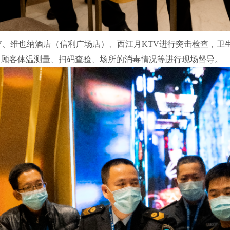
、维也纳酒店（信利广场店）、西江月KTV进行突击检查，卫
、顾客体温测量、扫码查验、场所的消毒情况等进行现场督导。