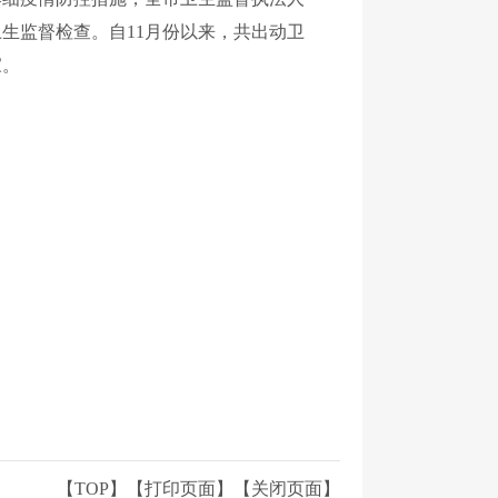
生监督检查。自11月份以来，共出动卫
家。
【TOP】
【
打印页面
】【
关闭页面
】