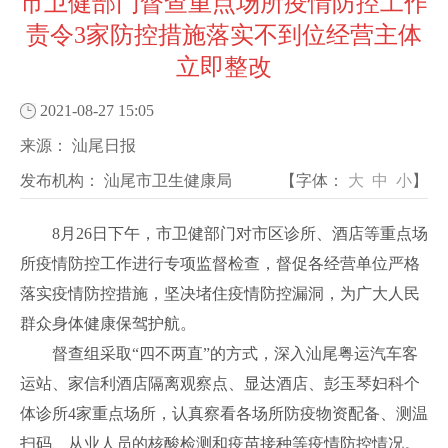
市卫健部门督查重点场所疫情防控工作
责令3家防控措施落实不到位经营主体
立即整改
2021-08-27 15:05
来源：
汕尾日报
发布机构：
汕尾市卫生健康局
【字体：
大
中
小
】
8月26日下午，市卫健部门对市区诊所、酒店等重点场
所疫情防控工作进行专项监督检查，督促各经营单位严格
落实疫情防控措施，坚决堵住疫情防控漏洞，为广大人民
群众身体健康保驾护航。
督查组采取“四不两直”的方式，深入汕尾粤运汽车客
运站、家信利酒店隔离观察点、显达酒店、彭玉琴妇科个
体诊所4家重点场所，认真察看各场所防疫物资配备、测温
扫码、从业人员的核酸检测和疫苗接种等疫情防控情况。