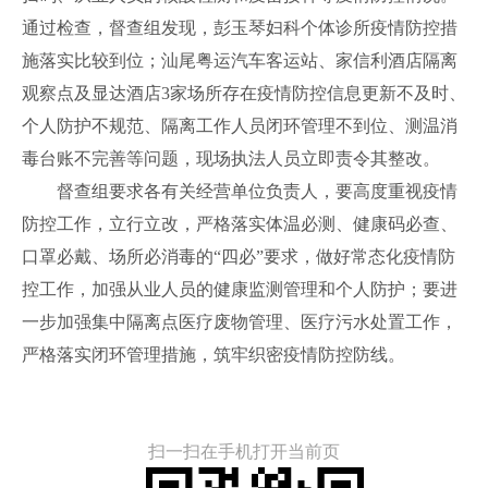
通过检查，督查组发现，彭玉琴妇科个体诊所疫情防控措
施落实比较到位；汕尾粤运汽车客运站、家信利酒店隔离
观察点及显达酒店3家场所存在疫情防控信息更新不及时、
个人防护不规范、隔离工作人员闭环管理不到位、测温消
毒台账不完善等问题，现场执法人员立即责令其整改。
督查组要求各有关经营单位负责人，要高度重视疫情
防控工作，立行立改，严格落实体温必测、健康码必查、
口罩必戴、场所必消毒的“四必”要求，做好常态化疫情防
控工作，加强从业人员的健康监测管理和个人防护；要进
一步加强集中隔离点医疗废物管理、医疗污水处置工作，
严格落实闭环管理措施，筑牢织密疫情防控防线。
扫一扫在手机打开当前页