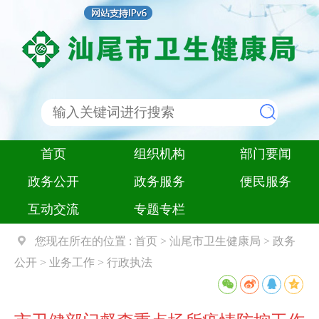
首页
组织机构
部门要闻
政务公开
政务服务
便民服务
互动交流
专题专栏
您现在所在的位置 :
首页
>
汕尾市卫生健康局
>
政务
公开
>
业务工作
>
行政执法