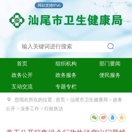
首页
组织机构
部门要闻
政务公开
政务服务
便民服务
互动交流
专题专栏
您现在所在的位置 :
首页
>
汕尾市卫生健康局
>
政务
公开
>
业务工作
>
行政执法