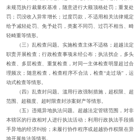
未规范执行裁量权基准，随意进行大额顶格处罚；重复处
罚；罚没收入异常增长；过度罚款，不适用相关法律规定
给予减轻处罚、免予处罚，类案不同罚、过罚不相当、畸
轻畸重等情形。
（三）乱检查问题。实施检查主体不适格；超越法定
职责开展检查；行政检查事项未经公布；执法扰企，多头
检查、多层检查、重复检查，对同一主体检查明显超过合
理频次；随意检查，检查程序不合法，检查“走过场”，运
动式检查等情形。
（四）乱查封问题。滥用行政强制措施，超权限、超
范围、超额度、超时限查封涉案财产等情形。
（五）违规异地执法问题。超越法定管辖范围，对非
本辖区的行政相对人进行执法活动；利用行政执法手段插
手异地的经济纠纷；未履行协作程序或超越协作权限在异
地开展执法等情形。