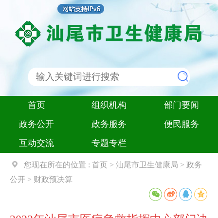
首页
组织机构
部门要闻
政务公开
政务服务
便民服务
互动交流
专题专栏
您现在所在的位置 :
首页
>
汕尾市卫生健康局
>
政务
公开
>
财政预决算