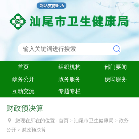
首页
组织机构
部门要闻
政务公开
政务服务
便民服务
互动交流
专题专栏
财政预决算
您现在所在的位置 :
首页
>
汕尾市卫生健康局
>
政务
公开
>
财政预决算