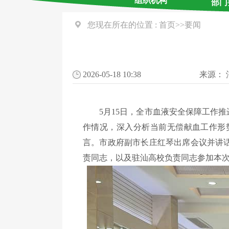
组织机构
部门
您现在所在的位置 :
首页
>>
要闻
2026-05-18 10:38
来源：
5
月
1
5
日，全市血液
安全保障工作推
作情况，深入分析当前无偿献血工作形
言。市政府副市长
庄红琴出席会议并讲
责同志，以及驻汕高校负责同志参加本