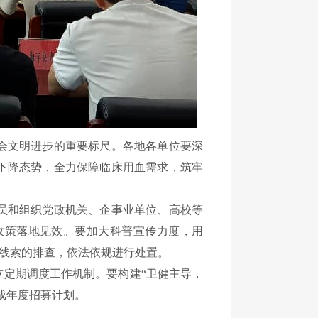
会文明进步的重要标尺。各地各单位要
深
下降态势，全力保障临床用血需求，筑牢
员和组织党政机关、企事业单位、高校等
政策落地见效。要加大科普宣传力度，用
线索的排查，依法依规进行处置。
立定期调度工作机制。要构建
“卫健主导，
成年度招募计划。