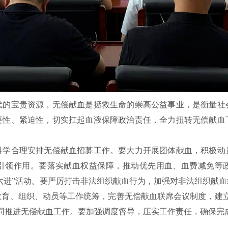
代的宝贵资源，无偿献血是拯救生命的崇高公益事业，是衡量社
要性、紧迫性，切实扛起血液保障政治责任，全力扭转无偿献血
科学合理安排无偿献血招募工作。要大力开展团体献血，积极动
引领作用。要落实献血权益保障，推动优先用血、血费减免等
六进”活动。
要严厉打击非法组织献血行为，加强对
非法组织献血
教育、组织、动员等工作统筹，完善无偿献血联席会议制度，建
同推进无偿献血工作。要
加强调度督导，压实工作责任，确保完