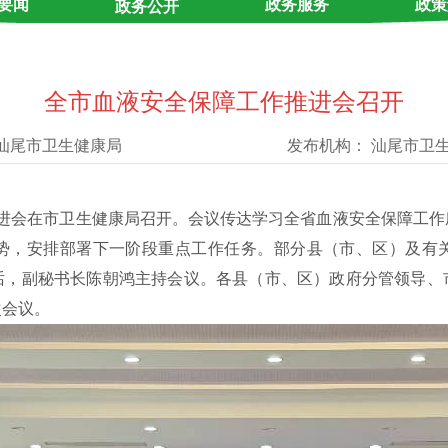
要闻
政务服务
政策
政务公开
全市血液安全保障工作推进会召开
汕尾市卫生健康局
发布机构：
汕尾市卫
进会在市卫生健康局召开。会议
传达学习全省血液安全保障工作
势，安排部署下一阶段重点
工作
任务。部分县（市
、区
）及有
话，副秘书长陈朝鸿主持会议。
各县（市、区）
政府分管领导、
次会议
。