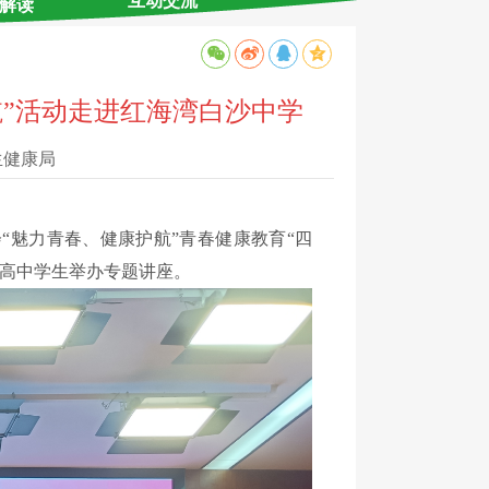
互动交流
解读
护航”活动走进红海湾白沙中学
生健康局
会“魅力青春、健康护航”青春健康教育“四
名高中学生举办专题讲座。