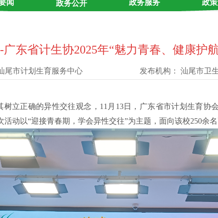
要闻
政务服务
政策
政务公开
-广东省计生协2025年“魅力青春、健康
汕尾市计划生育服务中心
发布机构：
汕尾市卫
其树立正确的异性交往观念，
11月13日，广东省市计划生育协
次活动以“迎接青春期，学会异性交往”为主题，面向该校250余