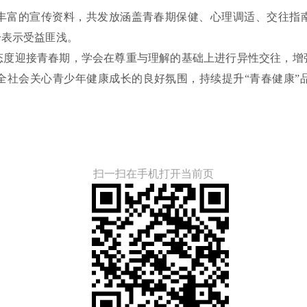
的宣传资料，共发放涵盖青春期保健、心理调适、交往指南等
纷表示受益匪浅。
迎接青春期，学会在尊重与理解的基础上进行异性交往，增
全社会关心青少年健康成长的良好氛围，持续提升“青春健康”
扫一扫在手机打开当前页