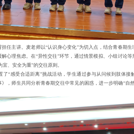
霄担任主讲。麦老师以
“认识身心变化”为切入点，结合青春期
缓解心理焦虑。在“异性交往”环节，通过情景模拟、小组讨论等
为宜、安全为重”的交往原则。
置了
“感受合适距离”挑战活动，学生通过参与从问候到肢体接
事》，师生共同分析青春期交往中常见的困惑，进一步明确“自然