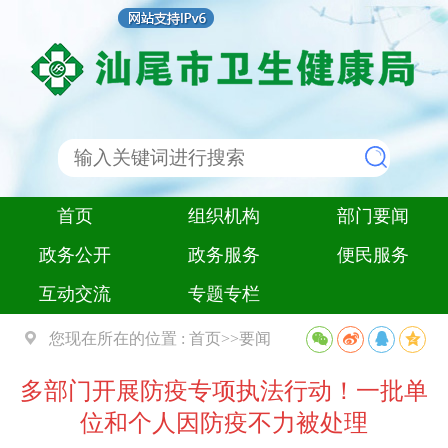
首页
组织机构
部门要闻
政务公开
政务服务
便民服务
互动交流
专题专栏
您现在所在的位置 :
首页
>>
要闻
多部门开展防疫专项执法行动！一批单
位和个人因防疫不力被处理