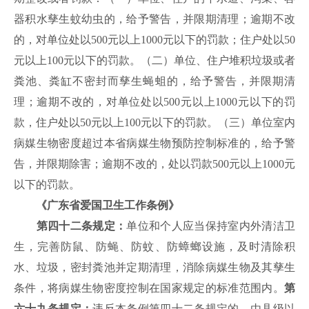
器积水孳生蚊幼虫的，给予警告，并限期清理；逾期不改
的，对单位处以
500元以上1000元以下的罚款；住户处以50
元以上100元以下的罚款。
（二）单位、住户堆积垃圾或者
粪池、粪缸不密封而孳生蝇蛆的，给予警告，并限期清
理；逾期不改的，对单位处以
500元以上1000元以下的罚
款，住户处以50元以上100元以下的罚款。
（三）单位室内
病媒生物密度超过本省病媒生物预防控制标准的，给予警
告，并限期除害；逾期不改的，处以罚款
500元以上1000元
以下的罚款。
《广东省爱国卫生工作条例》
第四十二条规定：
单位和个人应当保持室内外清洁卫
生，完善防鼠、防蝇、防蚊、防蟑螂设施，及时清除积
水、垃圾，密封粪池并定期清理，消除病媒生物及其孳生
条件，将病媒生物密度控制在国家规定的标准范围内。
第
六十九条规定：
违反本条例第四十二条规定的，由县级以