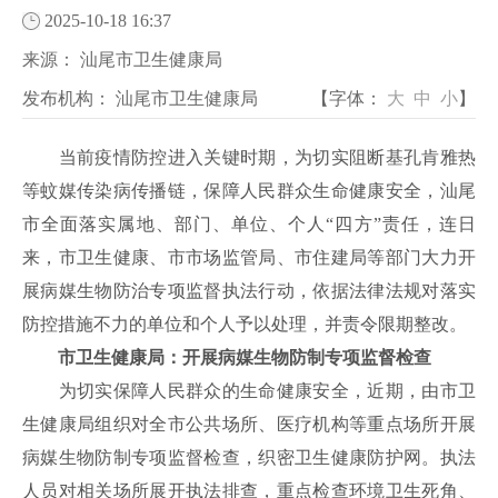
2025-10-18 16:37
来源：
汕尾市卫生健康局
发布机构：
汕尾市卫生健康局
【字体：
大
中
小
】
当前疫情防控进入关键时期，为切实阻断基孔肯雅热
等蚊媒传染病传播链，保障人民群众生命健康安全，汕尾
市全面落实属地、部门、单位、个人
“四方”责任，连日
来，市卫生健康、市市场监管局、市住建局等部门大力开
展病媒生物防治专项监督执法行动，依据法律法规对落实
防控措施不力的单位和个人予以处理，并责令限期整改。
市卫生健康局：开展病媒生物防制专项监督检查
为切实保障人民群众的生命健康安全，近期，由市卫
生健康局组织对全市公共场所、医疗机构等重点场所开展
病媒生物防制专项监督检查，织密卫生健康防护网。执法
人员对相关场所展开执法排查，重点检查环境卫生死角、