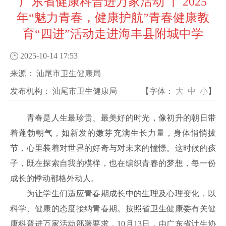
广东省健康科普进万家活动 丨 2025
年“魅力青春，健康护航”青春健康教
育“四进”活动走进海丰县附城中学
2025-10-14 17:53
来源：
汕尾市卫生健康局
发布机构：
汕尾市卫生健康局
【字体：
大
中
小
】
青春是人生最珍贵、最美好的时光，像初升的朝日带
着蓬勃朝气，如新发的嫩芽充满生长力量，身体悄悄拔
节，心里装着对世界的好奇与对未来的憧憬。这时候的孩
子，既在探索自我的模样，也在编织青春的梦想，每一份
成长的悸动都格外动人。
为让学生们适应青春期成长中的生理及心理变化，以
科学、健康的态度接纳青春期。按照省卫生健康委有关
健
康科普进万家活动部署要求，
10月13日，由广东省计生协