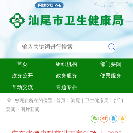
首页
组织机构
部门要闻
政务公开
政务服务
便民服务
互动交流
专题专栏
您现在所在的位置 :
首页
>
汕尾市卫生健康局
>
部门
要闻
>
图片新闻