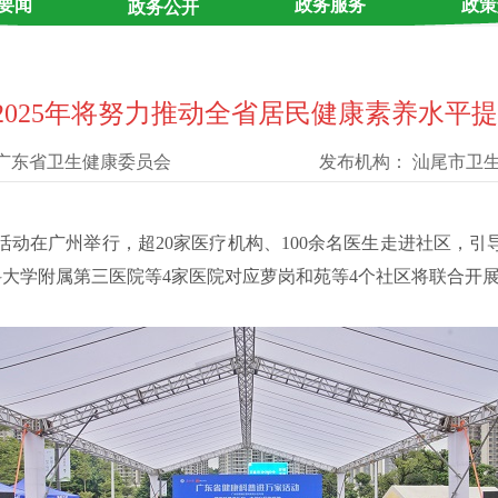
要闻
政务服务
政策
政务公开
2025年将努力推动全省居民健康素养水平提
广东省卫生健康委员会
发布机构：
汕尾市卫
活动在广州举行，超20家医疗机构、100余名医生走进社区，引
大学附属第三医院等4家医院对应萝岗和苑等4个社区将联合开