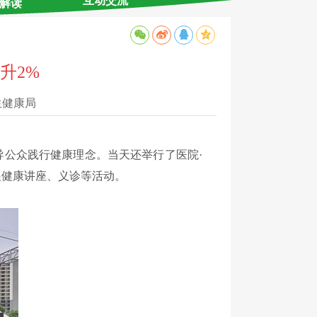
互动交流
解读
升2%
生健康局
导公众践行健康理念。当天还举行了医院·
展健康讲座、义诊等活动。