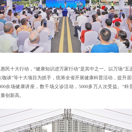
民十大行动，“健康知识进万家行动”是其中之一。以万场“五进
普大咖谈”等十大项目为抓手，统筹全省开展健康科普活动，提升
0余场健康讲座，数千场义诊活动，5000多万人次受益。“科普
，数量创新高。