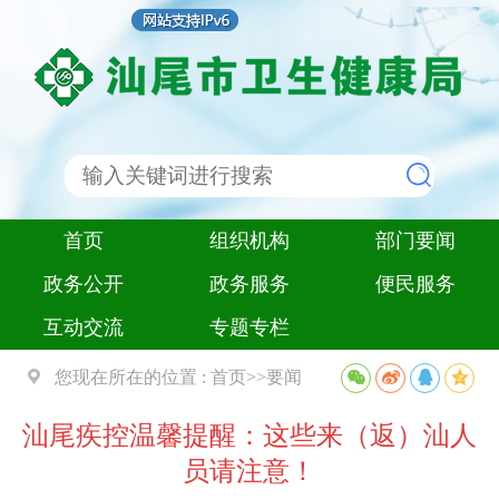
首页
组织机构
部门要闻
政务公开
政务服务
便民服务
互动交流
专题专栏
您现在所在的位置 :
首页
>>
要闻
汕尾疾控温馨提醒：这些来（返）汕人
员请注意！