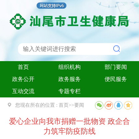
首页
组织机构
部门要闻
政务公开
政务服务
便民服务
互动交流
专题专栏
您现在所在的位置 :
首页
>>
要闻
爱心企业向我市捐赠一批物资 政企合
力筑牢防疫防线