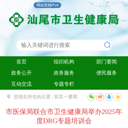
首页
组织机构
部门要闻
政务公开
政务服务
便民服务
互动交流
专题专栏
您现在所在的位置 :
首页
>>
要闻
市医保局联合市卫生健康局举办2025年
度DRG专题培训会