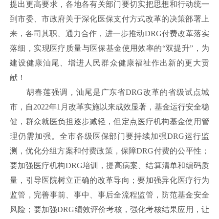
提出更高要求，各地各有关部门要切实把思想和行动统一
到市委、市政府关于深化医保支付方式改革的决策部署上
来，各司其职、通力合作，进一步推动DRG付费改革落实
落细，实现医疗质量与医保基金使用效率的“双提升”，为
建设健康汕尾、增进人民群众健康福祉作出新的更大贡
献！
胡春莲强调，汕尾是广东省DRG改革的省级试点城
市，自2022年1月改革实施以来成效显著，基金运行安全稳
健，群众就医负担逐步减轻，但定点医疗机构基金使用管
理仍需加强。全市各级医保部门要持续加强DRG运行监
测，优化分组方案和付费政策，保障DRG付费的公平性；
要加强医疗机构DRG培训，提高病案、结算清单和编码质
量，引导医院树立正确的改革导向；要加强异化医疗行为
监管，完善事前、事中、事后全流程监管，防范基金安全
风险；要加强DRG绩效评价考核，强化考核结果应用，让