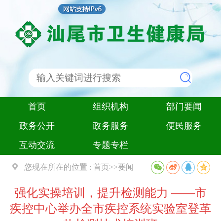
首页
组织机构
部门要闻
政务公开
政务服务
便民服务
互动交流
专题专栏
您现在所在的位置 :
首页
>>
要闻
强化实操培训，提升检测能力 ——市
疾控中心举办全市疾控系统实验室登革