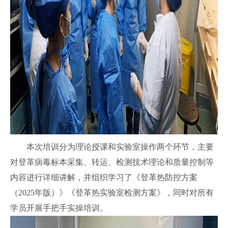
本次培训分为理论授课和实验室操作两个环节，主要
对登革病毒标本采集、转运、检测技术理论和质量控制等
内容进行详细讲解，并组织学习了《登革热防控方案
（2025年版）》《登革热实验室检测方案》，同时对所有
学员开展手把手实操培训。