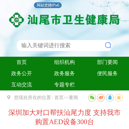
首页
组织机构
部门要闻
政务公开
政务服务
便民服务
互动交流
专题专栏
您现在所在的位置 :
首页
>>
要闻
深圳加大对口帮扶汕尾力度 支持我市
购置AED设备300台